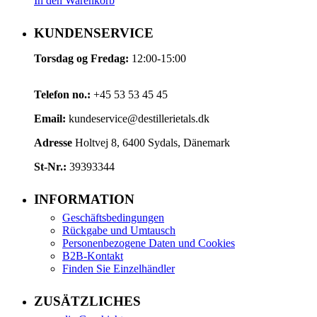
In den Warenkorb
KUNDENSERVICE
Torsdag og Fredag:
12:00-15:00
Telefon no.:
+45 53 53 45 45
Email:
kundeservice@destillerietals.dk
Adresse
Holtvej 8, 6400 Sydals, Dänemark
St-Nr.:
39393344
INFORMATION
Geschäftsbedingungen
Rückgabe und Umtausch
Personenbezogene Daten und Cookies
B2B-Kontakt
Finden Sie Einzelhändler
ZUSÄTZLICHES