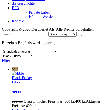
die Geschichte
B2B
Private Label
Händler Werden
Kontakt
Copyright © 2020 Destilleriet Als. Alle Rechte vorbehalten
Search
for
Einzelnes Ergebnis wird angezeigt
Filter
Sale
Black Friday
,
Likör
APFEL
500 kr.
Ursprünglicher Preis war: 500 kr.400 kr.Aktueller
Preis ist: 400 kr..