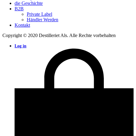
die Geschichte
B2B
Private Label
Händler Werden
Kontakt
Copyright © 2020 Destilleriet Als. Alle Rechte vorbehalten
Log in