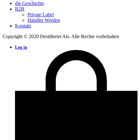
die Geschichte
B2B
Private Label
Händler Werden
Kontakt
Copyright © 2020 Destilleriet Als. Alle Rechte vorbehalten
Log in