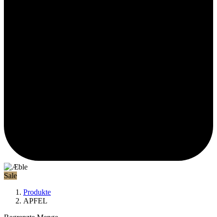
Sale
Produkte
APFEL