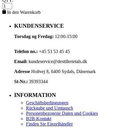
QTY:
In den Warenkorb
KUNDENSERVICE
Torsdag og Fredag:
12:00-15:00
Telefon no.:
+45 53 53 45 45
Email:
kundeservice@destillerietals.dk
Adresse
Holtvej 8, 6400 Sydals, Dänemark
St-Nr.:
39393344
INFORMATION
Geschäftsbedingungen
Rückgabe und Umtausch
Personenbezogene Daten und Cookies
B2B-Kontakt
Finden Sie Einzelhändler