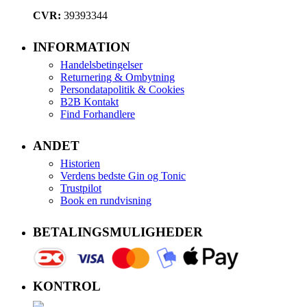
CVR:
39393344
INFORMATION
Handelsbetingelser
Returnering & Ombytning
Persondatapolitik & Cookies
B2B Kontakt
Find Forhandlere
ANDET
Historien
Verdens bedste Gin og Tonic
Trustpilot
Book en rundvisning
BETALINGSMULIGHEDER
KONTROL