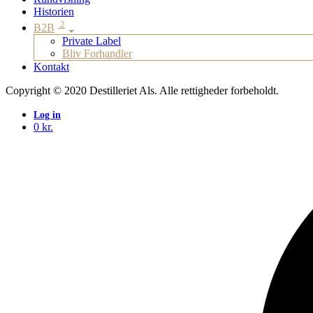
Historien
2
B2B
Private Label
Bliv Forhandler
Kontakt
Copyright © 2020 Destilleriet Als. Alle rettigheder forbeholdt.
Log in
0
kr.